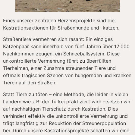
Eines unserer zentralen Herzensprojekte sind die
Kastrationsaktionen für Straßenhunde und -katzen.
Straßentiere vermehren sich rasant: Ein einziges
Katzenpaar kann innerhalb von fünf Jahren über 12.000
Nachkommen zeugen, ein Schneeballsystem. Diese
unkontrollierte Vermehrung führt zu überfüllten
Tierheimen, einer Zunahme streunender Tiere und
oftmals tragischen Szenen von hungernden und kranken
Tieren auf den Straßen.
Statt Tiere zu töten – eine Methode, die leider in vielen
Ländern wie z.B. der Türkei praktiziert wird – setzen wir
auf nachhaltigen Tierschutz durch Kastration. Dies
verhindert effektiv die unkontrollierte Vermehrung und
trägt langfristig zur Reduktion der Streunerpopulation
bei. Durch unsere Kastrationsprojekte schaffen wir eine